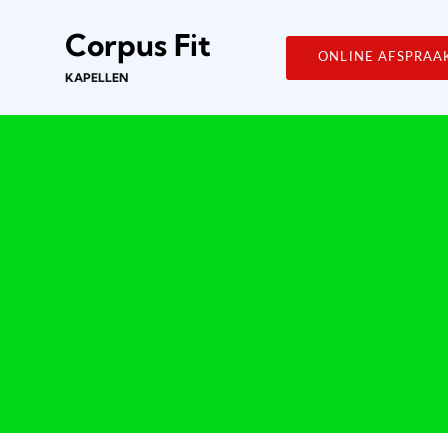
Corpus Fit
ONLINE AFSPRAA
KAPELLEN