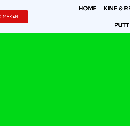
HOME
KINE & R
K MAKEN
PUTT