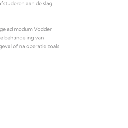
 afstuderen aan de slag
nage ad modum Vodder
de behandeling van
eval of na operatie zoals