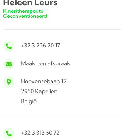
Heleen Leurs
Kinesitherapeute
Geconventioneerd
+32 3 226 20 17
Maak een afspraak
Hoevensebaan 12
2950 Kapellen
België
+32 3 313 50 72