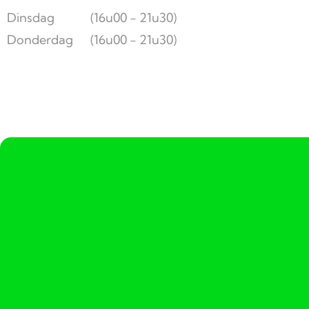
Dinsdag
(16u00 - 21u30)
Donderdag
(16u00 - 21u30)
DIEET
Ons Proces
Specialisaties
Tarieven