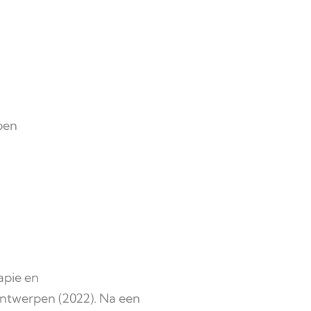
pen
apie en
Antwerpen (2022). Na een